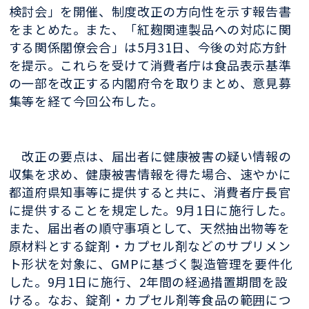
検討会」を開催、制度改正の方向性を示す報告書
をまとめた。また、「紅麹関連製品への対応に関
する関係閣僚会合」は5月31日、今後の対応方針
を提示。これらを受けて消費者庁は食品表示基準
の一部を改正する内閣府令を取りまとめ、意見募
集等を経て今回公布した。
改正の要点は、届出者に健康被害の疑い情報の
収集を求め、健康被害情報を得た場合、速やかに
都道府県知事等に提供すると共に、消費者庁長官
に提供することを規定した。9月1日に施行した。
また、届出者の順守事項として、天然抽出物等を
原材料とする錠剤・カプセル剤などのサプリメン
ト形状を対象に、GMPに基づく製造管理を要件化
した。9月1日に施行、2年間の経過措置期間を設
ける。なお、錠剤・カプセル剤等食品の範囲につ