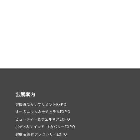
出展案内
健康食品&サプリメントEXPO
オーガニック&ナチュラルEXPO
ビューティー&ウェルネスEXPO
ボディ&マインド リカバリーEXPO
健康＆美容ファクトリーEXPO