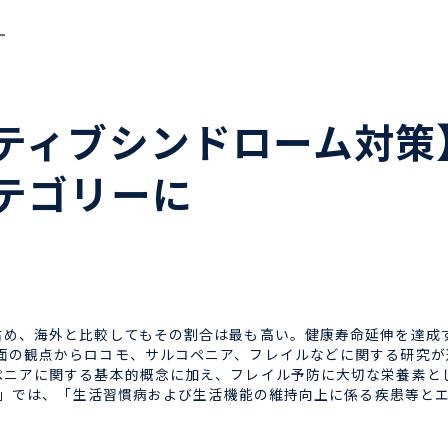
ー
ティブシンドローム対策
テゴリーに
め、海外と比較してもその割合は最も高い。健康寿命延伸を達成
面の観点からロコモ、サルコペニア、フレイルなどに関する研究が
ペニアに関する基本的概念に加え、フレイル予防に大切な栄養素と
版)」では、「生活習慣病および生活機能の維持向上に係る疾患等