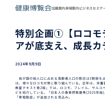
出展案内
来場案内
ビジネスセミナ
特別企画①【ロコモ
アが底支え、成長カ
2024年9月9日
我が国の総人口に占める高齢者人口の割合は3割弱を占
は、様々なロコモ対策に取り組んでいる。近年は、栄養
教室テキスト第2版」では、ロコモ、フレイル、サルコ
どを紹介している。「日本人の食事摂取基準(2025年
「骨粗鬆症」が追加される見込み。