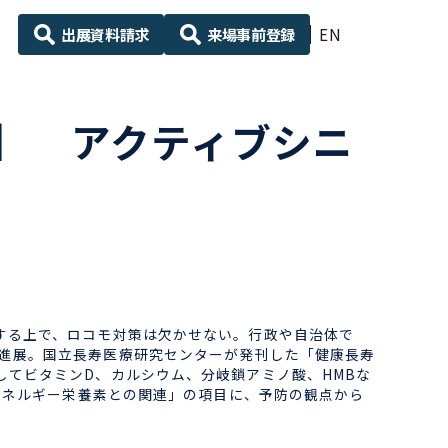
出展資料請求
来場事前登録
EN
】 アクティブシニ
する上で、ロコモ対策は欠かせない。行政や自治体で
進展。国立長寿医療研究センターが発刊した「健康長寿
してビタミンD、カルシウム、分岐鎖アミノ酸、HMBな
とエネルギー栄養素との関連」の項目に、予防の観点から