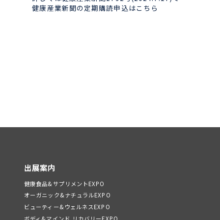
健康産業新聞の定期購読申込はこちら
出展案内
健康食品&サプリメントEXPO
オーガニック&ナチュラルEXPO
ビューティー&ウェルネスEXPO
ボディ&マインド リカバリーEXPO