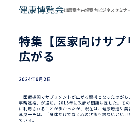
出展案内
来場案内
ビジネスセミナ
特集【医家向けサプ
広がる
2024年9月2日
医療機関でサプリメントが広がる契機となったのがちょ
事務連絡」が通知。2015年に政府が閣議決定した。
に利用されることが多かったが、現在は、健康増進や美
津良一氏は、「身体だけでなく心の状態も診ないといけ
ている。