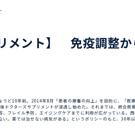
ー
リメント】 免疫調整か
うど10年前。2014年8月「患者の療養の向上」を目的に、「医
その後ドクターズサプリメントが浸透し始めた。それまでは、統合医
容、フレイル予防、エイジングケアまでに利用が広がっている。西
ない。薬では治せない病気がある」というポリシーのもと、30年