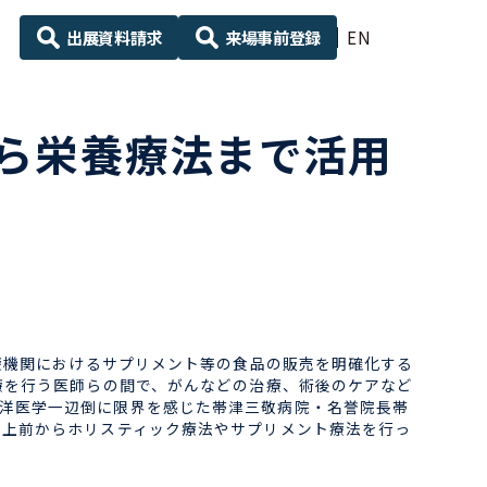
出展資料請求
来場事前登録
EN
ら栄養療法まで活用
療機関におけるサプリメント等の食品の販売を明確化する
療を行う医師らの間で、がんなどの治療、術後のケアなど
洋医学一辺倒に限界を感じた帯津三敬病院・名誉院長帯
以上前からホリスティック療法やサプリメント療法を行っ