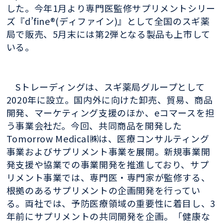
した。今年1月より専門医監修サプリメントシリー
ズ『d’fine®(ディファイン)』として全国のスギ薬
局で販売、5月末には第2弾となる製品も上市して
いる。
Sトレーディングは、スギ薬局グループとして
2020年に設立。国内外に向けた卸売、貿易、商品
開発、マーケティング支援のほか、eコマースを担
う事業会社だ。今回、共同商品を開発した
Tomorrow Medical㈱は、医療コンサルティング
事業およびサプリメント事業を展開。新規事業開
発支援や協業での事業開発を推進しており、サプ
リメント事業では、専門医・専門家が監修する、
根拠のあるサプリメントの企画開発を行ってい
る。両社では、予防医療領域の重要性に着目し、3
年前にサプリメントの共同開発を企画。「健康な