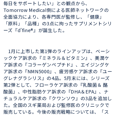
毎日をサポートしたい」との観点から、
Tomorrow Medical側による医師ネットワークの
全面協力により、各専門医が監修し、「健康」
「原料」「品種」の3点に拘ったサプリメントシリ
ーズ『d’fine®』が誕生した。
1月に上市した第1弾のラインアップは、ベーシ
ックケア訴求の『ミネラル＆ビタミン』、美潤ケ
ア訴求の『コラーゲンペプチド』、エイジングケ
ア訴求の『NMN5000』、疲労感ケア訴求の『ユー
グレナグラシリス』の4品。5月末には、シリーズ
第2弾として、フローラケア訴求の『乳酸菌＆ 酪
酸菌』、中性脂肪ケア訴求の『DHA＆EPA』、ナ
チュラルケア訴求の『クワンソウ』の3品を追加し
た。全国のスギ薬局および監修医のクリニックで
販売している。今後の販売戦略については、「ス