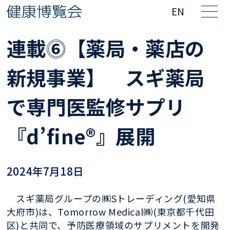
EN
連載⓺【薬局・薬店の
新規事業】 スギ薬局
で専門医監修サプリ
『d’fine®』展開
2024年7月18日
スギ薬局グループの㈱Sトレーディング(愛知県
大府市)は、Tomorrow Medical㈱(東京都千代田
区)と共同で、予防医療領域のサプリメントを開発