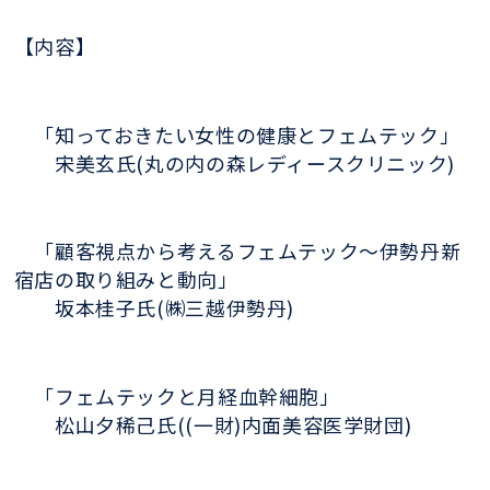
【内容】
「知っておきたい女性の健康とフェムテック」
宋美玄氏(丸の内の森レディースクリニック)
「顧客視点から考えるフェムテック〜伊勢丹新
宿店の取り組みと動向」
坂本桂子氏(㈱三越伊勢丹)
「フェムテックと月経血幹細胞」
松山夕稀己氏((一財)内面美容医学財団)