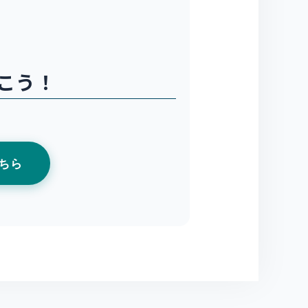
こう！
。
ちら