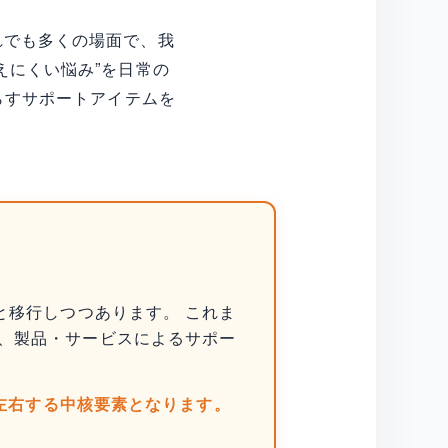
れでも多くの場面で、我
えにくい悩み”を日常の
らすサポートアイテムを
と移行しつつあります。 これま
、製品・サービスによるサポー
左右する中核要素となります。