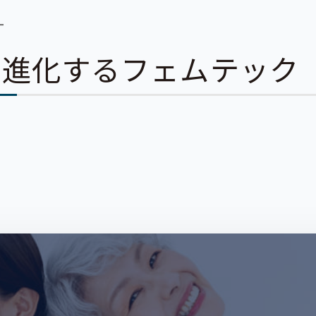
ー
。進化するフェムテック