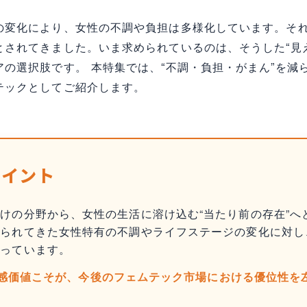
の変化により、女性の不調や負担は多様化しています。そ
とされてきました。いま求められているのは、そうした“見
の選択肢です。 本特集では、“不調・負担・がまん”を減
テックとしてご紹介します。
ポイント
けの分野から、女性の生活に溶け込む“当たり前の存在”へ
ねられてきた女性特有の不調やライフステージの変化に対し
がっています。
実感価値こそが、今後のフェムテック市場における優位性を