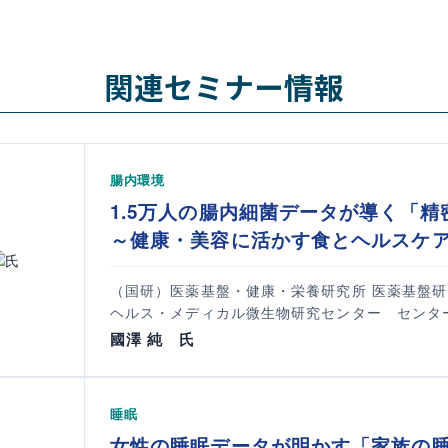
オー
リメ
関連セミナー情報
腸内環境
1.5万人の腸内細菌データが導く「
～健康・美容に活かす食とヘルスケ
（国研）医薬基盤・健康・栄養研究所 医薬基盤
ヘルス・メディカル微生物研究センター センタ
國澤 純 氏
睡眠
女性の睡眠データが明かす「家族の睡