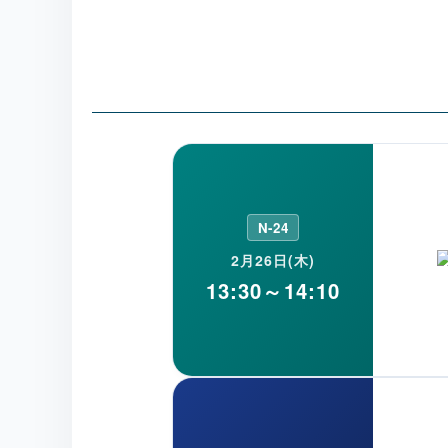
しがちなビタミンやミネラルも含まれた
ルインクルーシブ＆パーソナライズサプ
ント。
N-24
2月26日(木)
13:30～14:10