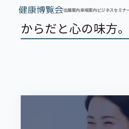
出展案内
来場案内
ビジネスセミナ
からだと心の味方