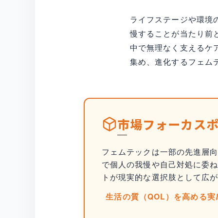
ライフステージや環境
慢することが当たり前
中で無理なく支えるケア
集め、進化するフェム
市場フォーカス
フェムテックは一部の先進層向
で個人の我慢や自己対処に委
トが現実的な選択肢として広
生活の質（QOL）を高める