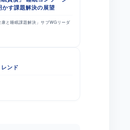
き明かす課題解決の展望
 「女性の健康と睡眠課題解決」サブWGリーダ
トレンド